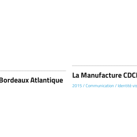
La Manufacture CD
Bordeaux Atlantique
2015
/
Communication
/
Identité vi