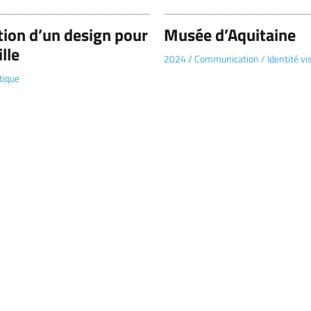
tion d’un design pour
Musée d’Aquitaine
lle
2024
/
Communication
/
Identité vi
tique