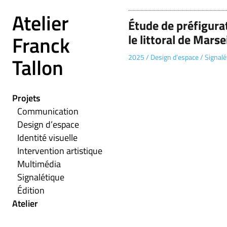
Atelier
Étude de préfigura
Franck
le littoral de Marsei
2025
/
Design d’espace
/
Signalé
Tallon
Projets
Communication
Design d’espace
Identité visuelle
Intervention artistique
Multimédia
Signalétique
Édition
Atelier