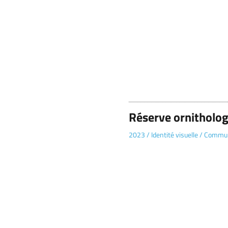
Réserve ornitholog
2023
/
Identité visuelle
/
Commun