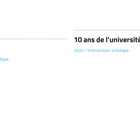
10 ans de l’universi
2024
/
Intervention artistique
tique