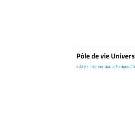
Pôle de vie Univer
2023
/
Intervention artistique
/
S