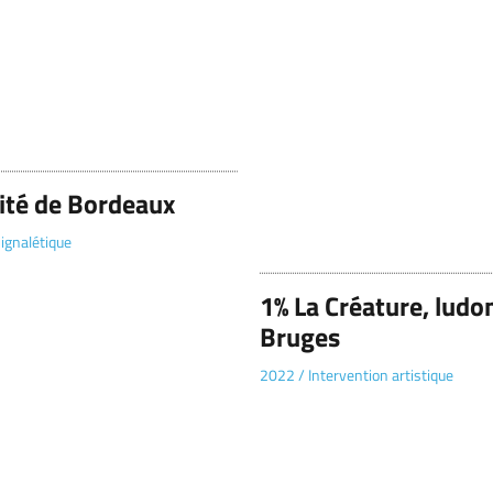
sité de Bordeaux
ignalétique
1% La Créature, lud
Bruges
2022
/
Intervention artistique