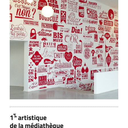
%
1
artistique
de la médiathèque