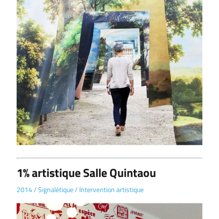
1% artistique Salle Quintaou
2014
/
Signalétique
/
Intervention artistique