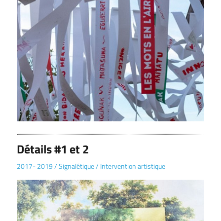
Détails #1 et 2
2017- 2019
/
Signalétique
/
Intervention artistique