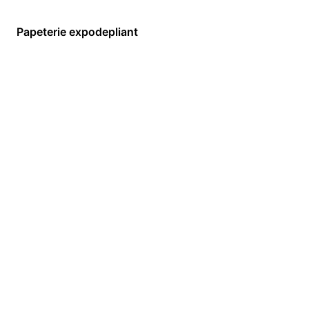
Papeterie expodepliant